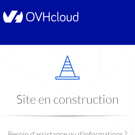
Site en construction
Besoin d'assistance ou d'informations ?